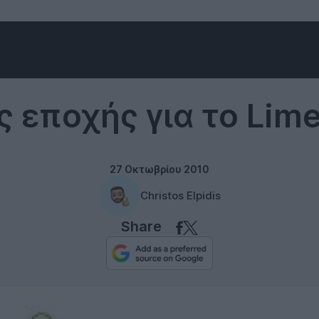
Software
ς εποχής για το Lime
27 Οκτωβρίου 2010
Christos Elpidis
Share