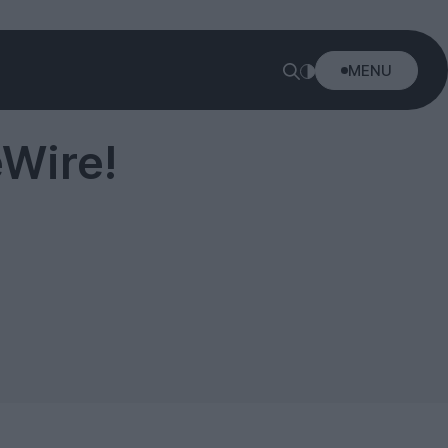
MENU
Wire!