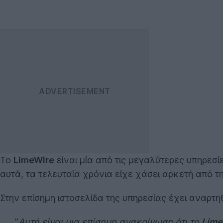
Το
LimeWire
είναι μία από τις μεγαλύτερες υπηρεσ
αυτά, τα τελευταία χρόνια είχε χάσει αρκετή από τη
Στην επίσημη ιστοσελίδα της υπηρεσίας έχει αναρτη
"
Αυτή είναι μια επίσημη ανακοίνωση ότι το
Lime