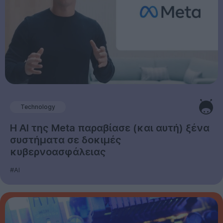
Technology
Η AI της Meta παραβίασε (και αυτή) ξένα
συστήματα σε δοκιμές
κυβερνοασφάλειας
#AI