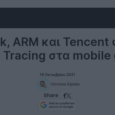
MediaTek
k, ARM και Tencent
 Tracing στα mobil
16 Οκτωβρίου 2021
Christos Elpidis
Share