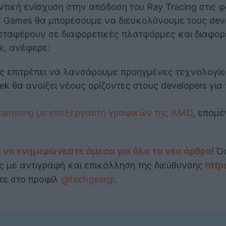
ική ενίσχυση στην απόδοση του Ray Tracing στις φ
nt Games θα μπορέσουμε να διευκολύνουμε τους de
 μεταφέρουν σε διαφορετικές πλατφόρμες και διαφορ
k, ανέφερε:
ς επιτρέπει να λανσάρουμε προηγμένες τεχνολογίες
k θα ανοίξει νέους ορίζοντες στους developers για
 Samsung με επεξεργαστή γραφικών της AMD
, επομ
α να ενημερώνεστε άμεσα για όλα τα νέα άρθρα
! Ό
ας με αντιγραφή και επικόλληση της διεύθυνσης
http
ίτε στο προφίλ
@techgeargr
.