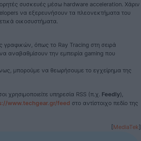
ορητές συσκευές μέσω hardware acceleration. Χάριν
velopers να εξερευνήσουν τα πλεονεκτήματα του
ετικά οικοσυστήματα.
 γραφικών, όπως το Ray Tracing στη σειρά
 να αναβαθμίσουν την εμπειρία gaming που
ένως, μπορούμε να θεωρήσουμε το εγχείρημα της
σοι χρησιμοποιείτε υπηρεσία RSS (π.χ.
Feedly
),
s://www.techg
ear.gr/feed
στο αντίστοιχο πεδίο της
[
MediaTek
]