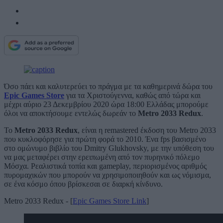
Όσο πάει και καλυτερεύει το πράγμα με τα καθημερινά δώρα του
Epic Games Store
για τα Χριστούγεννα, καθώς από τώρα και
μέχρι αύριο 23 Δεκεμβρίου 2020 ώρα 18:00 Ελλάδας μπορούμε
όλοι να αποκτήσουμε εντελώς δωρεάν το
Metro 2033 Redux
.
Το
Metro 2033 Redux
, είναι η remastered έκδοση του Metro 2033
που κυκλοφόρησε για πρώτη φορά το 2010. Ένα fps βασισμένο
στο ομώνυμο βιβλίο του Dmitry Glukhovsky, με την υπόθεση του
να μας μεταφέρει στην ερειπωμένη από τον πυρηνικό πόλεμο
Μόσχα. Ρεαλιστικά τοπία και gameplay, περιορισμένος αριθμός
πυρομαχικών που μπορούν να χρησιμοποιηθούν και ως νόμισμα,
σε ένα κόσμο όπου βρίσκεσαι σε διαρκή κίνδυνο.
Metro 2033 Redux - [
Epic Games Store Link
]