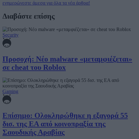
ενημερώνεστε άμεσα για όλα τα νέα άρθρα!
Διαβάστε επίσης
Security
Προσοχή: Νέο malware «μεταμφιέζεται»
σε cheat του Roblox
Gaming
Επίσημο: Ολοκληρώθηκε η εξαγορά 55
δισ. της EA από κοινοπραξία της
Σαουδικής Αραβίας