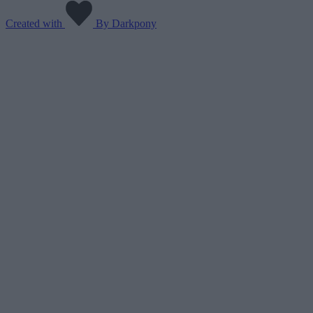
Created with
By Darkpony