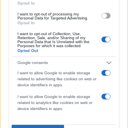
Opted In
I want to opt-out of processing my
Personal Data for Targeted Advertising.
Opted In
I want to opt-out of Collection, Use,
Retention, Sale, and/or Sharing of my
Personal Data that Is Unrelated with the
Purposes for which it was collected.
Opted Out
Google consents
I want to allow Google to enable storage
related to advertising like cookies on web or
device identifiers in apps.
I want to allow Google to enable storage
BONUS
: Δείτε και ένα επίσημο video για την
related to analytics like cookies on web or
κατασκευή του Surface tablet
device identifiers in apps.