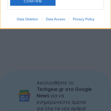
CONFIRM
Data Deletion
Data Access
Privacy Policy
Ακολουθήστε το
Techgear.gr στο Google
News
για να
ενημερώνεστε άμεσα
για όλα τα νέα άρθρα!