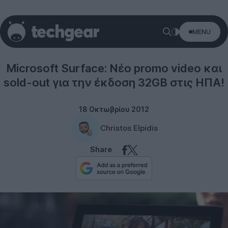
MENU
Windows 8
Microsoft Surface: Νέο promo video και
sold-out για την έκδοση 32GB στις ΗΠΑ!
18 Οκτωβρίου 2012
Christos Elpidis
Share