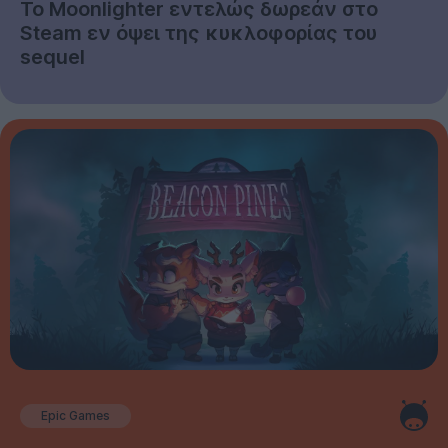
Το Moonlighter εντελώς δωρεάν στο
Steam εν όψει της κυκλοφορίας του
sequel
Epic Games