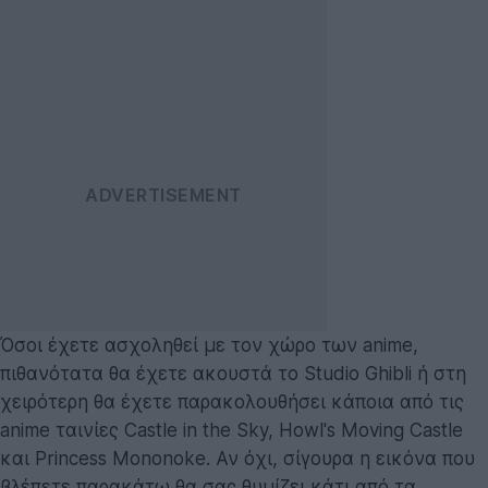
Όσοι έχετε ασχοληθεί με τον χώρο των anime,
πιθανότατα θα έχετε ακουστά το Studio Ghibli ή στη
χειρότερη θα έχετε παρακολουθήσει κάποια από τις
anime ταινίες Castle in the Sky, Howl's Moving Castle
και Princess Mononoke. Αν όχι, σίγουρα η εικόνα που
βλέπετε παρακάτω θα σας θυμίζει κάτι από τα