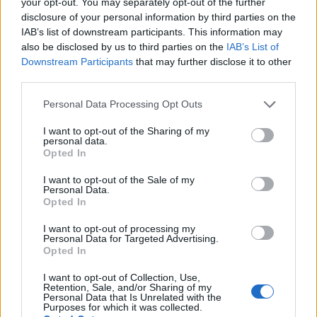
your opt-out. You may separately opt-out of the further
disclosure of your personal information by third parties on the
IAB’s list of downstream participants. This information may
also be disclosed by us to third parties on the
IAB’s List of
Downstream Participants
that may further disclose it to other
third parties.
Please note that this website/app uses one or more Google
Personal Data Processing Opt Outs
services and may gather and store information including but
not limited to your visit or usage behaviour. You may click to
I want to opt-out of the Sharing of my
personal data.
grant or deny consent to Google and its third-party tags to
Opted In
use your data for below specified purposes in below Google
consent section.
I want to opt-out of the Sale of my
Personal Data.
Opted In
I want to opt-out of processing my
Personal Data for Targeted Advertising.
Opted In
I want to opt-out of Collection, Use,
Retention, Sale, and/or Sharing of my
Personal Data that Is Unrelated with the
Purposes for which it was collected.