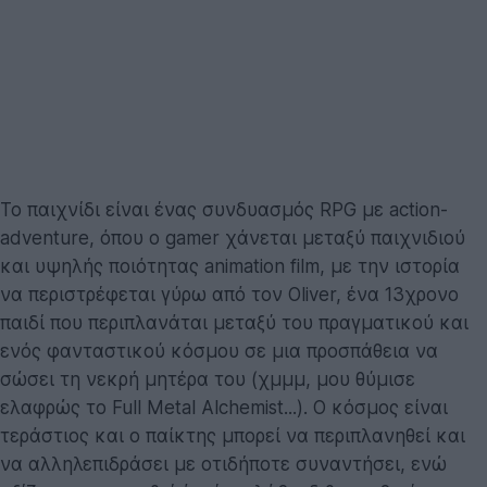
Το παιχνίδι είναι ένας συνδυασμός RPG με action-
adventure, όπου ο gamer χάνεται μεταξύ παιχνιδιού
και υψηλής ποιότητας animation film, με την ιστορία
να περιστρέφεται γύρω από τον Oliver, ένα 13χρονο
παιδί που περιπλανάται μεταξύ του πραγματικού και
ενός φανταστικού κόσμου σε μια προσπάθεια να
σώσει τη νεκρή μητέρα του (χμμμ, μου θύμισε
ελαφρώς το Full Metal Alchemist...). Ο κόσμος είναι
τεράστιος και ο παίκτης μπορεί να περιπλανηθεί και
να αλληλεπιδράσει με οτιδήποτε συναντήσει, ενώ