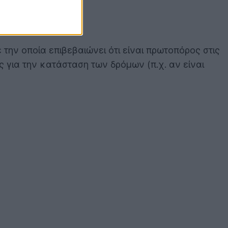
την οποία επιβεβαιώνει ότι είναι πρωτοπόρος στις
 για την κατάσταση των δρόμων (π.χ. αν είναι