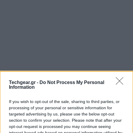
Techgear.gr -
Do Not Process My Personal
Information
Nokia Lumia 710 Social
by
TechGear
If you wish to opt-out of the sale, sharing to third parties, or
processing of your personal or sensitive information for
Nokia Lumia 710 - Marketplace and Gaming
targeted advertising by us, please use the below opt-out
section to confirm your selection. Please note that after your
opt-out request is processed you may continue seeing
interest-based ads based on personal information utilized by