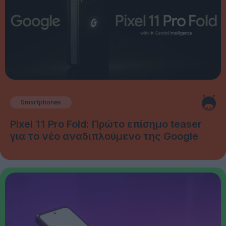
Smartphones
Pixel 11 Pro Fold: Πρώτο επίσημο teaser
για το νέο αναδιπλούμενο της Google