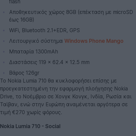
flash
Αποθηκευτικός χώρος 8GB (επέκταση με microSD
έως 16GB)
WiFi, Bluetooth 2.1+EDR, GPS
Λειτουργικό σύστημα
Windows Phone Mango
Μπαταρία 1300mAh
Διαστάσεις 119 × 62.4 × 12.5 mm
Βάρος 126gr
Το Nokia Lumia 710 θα κυκλοφορήσει επίσης με
προεγκατεστημένη την εφαρμογή πλοήγησης Nokia
Drive, το Νοέμβριο σε Χονγκ Κονγκ, Ινδία, Ρωσία και
Ταϊβαν, ενώ στην Ευρώπη αναμένεται αργότερα σε
τιμή €270 χωρίς φόρους.
Nokia Lumia 710 - Social