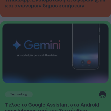
και ανώνυμων δημοσκοπήσεων
Technology
Τέλος το Google Assistant στα Android
smartphones από τον Σεπτέμβριο