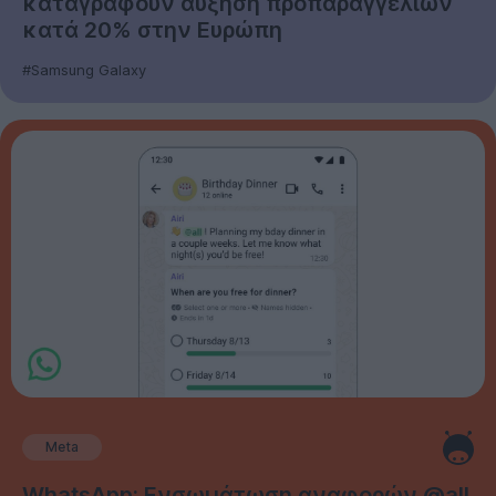
καταγράφουν αύξηση προπαραγγελιών
κατά 20% στην Ευρώπη
#Samsung Galaxy
Meta
WhatsApp: Ενσωμάτωση αναφορών @all