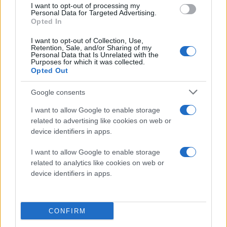
κάμερα για video κλήσεις, αποθηκευτικό χώρο 16GB
I want to opt-out of processing my
Personal Data for Targeted Advertising.
και θα χρησιμοποιεί λειτουργικό σύστημα Android 3.2
Opted In
Honeycomb.
I want to opt-out of Collection, Use,
Retention, Sale, and/or Sharing of my
Personal Data that Is Unrelated with the
Purposes for which it was collected.
Opted Out
Google consents
I want to allow Google to enable storage
related to advertising like cookies on web or
device identifiers in apps.
I want to allow Google to enable storage
related to analytics like cookies on web or
device identifiers in apps.
CONFIRM