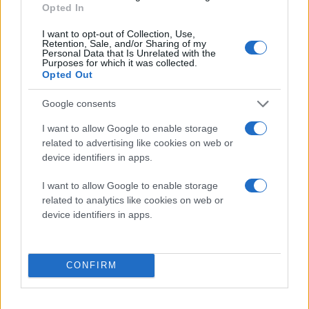
Opted In
I want to opt-out of Collection, Use,
Retention, Sale, and/or Sharing of my
Personal Data that Is Unrelated with the
Purposes for which it was collected.
Opted Out
Google consents
I want to allow Google to enable storage
related to advertising like cookies on web or
device identifiers in apps.
I want to allow Google to enable storage
related to analytics like cookies on web or
device identifiers in apps.
Αφού τοποθετήσεις το τηλέφωνο σου στο ειδικό
CONFIRM
κάλυμμα, αυτό ασφαλίζει μέσω ειδικής ταινίας και η
συσκευή σου παραμένει ασφαλής και ταυτόχρονα