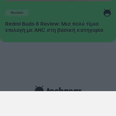
Reviews
Redmi Buds 8 Review: Μια πολύ τίμια
επιλογή με ANC στη βασική κατηγορία