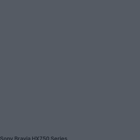
Sony Bravia HX750 Series