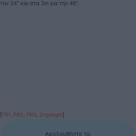
την 24'' και στα 3m για την 46''.
[
PR1
,
PR2
,
PR3
,
Engadget
]
Ακολουθήστε το