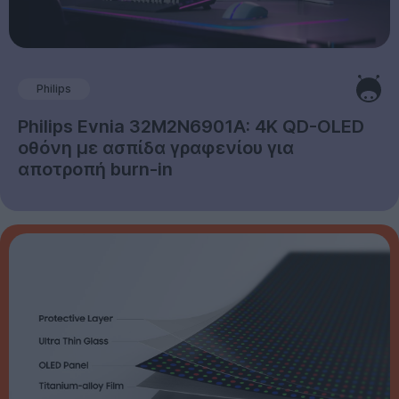
Philips
Philips Evnia 32M2N6901A: 4K QD-OLED
οθόνη με ασπίδα γραφενίου για
αποτροπή burn-in