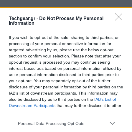
Techgear.gr -
Do Not Process My Personal
Information
If you wish to opt-out of the sale, sharing to third parties, or
processing of your personal or sensitive information for
targeted advertising by us, please use the below opt-out
section to confirm your selection. Please note that after your
opt-out request is processed you may continue seeing
interest-based ads based on personal information utilized by
us or personal information disclosed to third parties prior to
your opt-out. You may separately opt-out of the further
disclosure of your personal information by third parties on the
IAB’s list of downstream participants. This information may
also be disclosed by us to third parties on the
IAB’s List of
Downstream Participants
that may further disclose it to other
third parties.
Please note that this website/app uses one or more Google
Personal Data Processing Opt Outs
services and may gather and store information including but