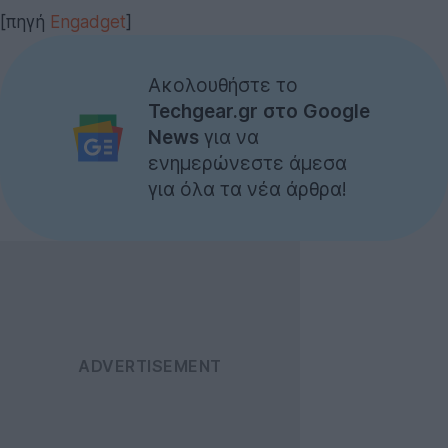
[πηγή
Engadget
]
Ακολουθήστε το
Techgear.gr στο Google
News
για να
ενημερώνεστε άμεσα
για όλα τα νέα άρθρα!