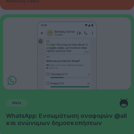
#Samsung Galaxy
Meta
WhatsApp: Ενσωμάτωση αναφορών @all
και ανώνυμων δημοσκοπήσεων