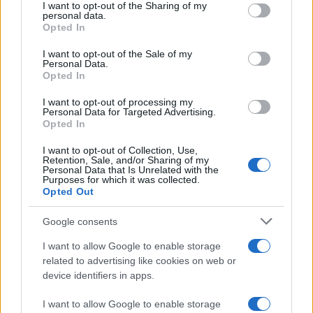
not limited to your visit or usage behaviour. You may click to
I want to opt-out of the Sharing of my
personal data.
grant or deny consent to Google and its third-party tags to
Opted In
use your data for below specified purposes in below Google
consent section.
I want to opt-out of the Sale of my
Personal Data.
Opted In
I want to opt-out of processing my
Personal Data for Targeted Advertising.
Opted In
I want to opt-out of Collection, Use,
Retention, Sale, and/or Sharing of my
Personal Data that Is Unrelated with the
Purposes for which it was collected.
Opted Out
Google consents
I want to allow Google to enable storage
related to advertising like cookies on web or
device identifiers in apps.
I want to allow Google to enable storage