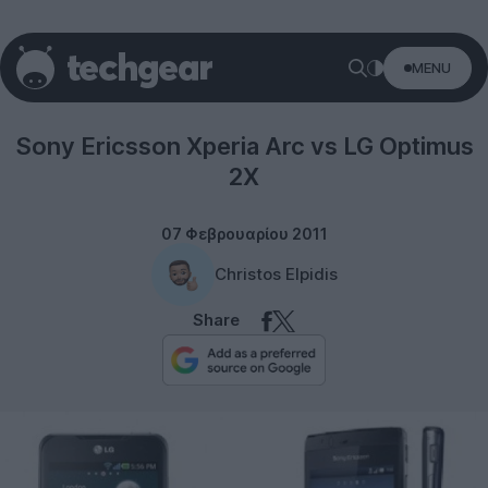
MENU
Sony Ericsson
Sony Ericsson Xperia Arc vs LG Optimus
2X
07 Φεβρουαρίου 2011
Christos Elpidis
Share