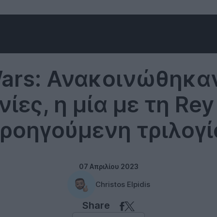
Entertainment
Wars: Ανακοινώθηκαν
νίες, η μία με τη Re
ροηγούμενη τριλογί
07 Απριλίου 2023
Christos Elpidis
Share