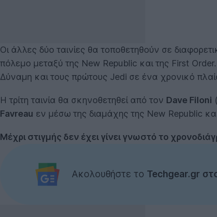
Οι άλλες δύο ταινίες θα τοποθετηθούν σε διαφορετ
πόλεμο μεταξύ της New Republic και της First Orde
Δύναμη και τους πρώτους Jedi σε ένα χρονικό πλαίσι
Η τρίτη ταινία θα σκηνοθετηθεί από τον
Dave Filoni
Favreau
εν μέσω της διαμάχης της New Republic και 
Μέχρι στιγμής δεν έχει γίνει γνωστό το χρονοδιάγ
Ακολουθήστε το
Techgear.gr στ