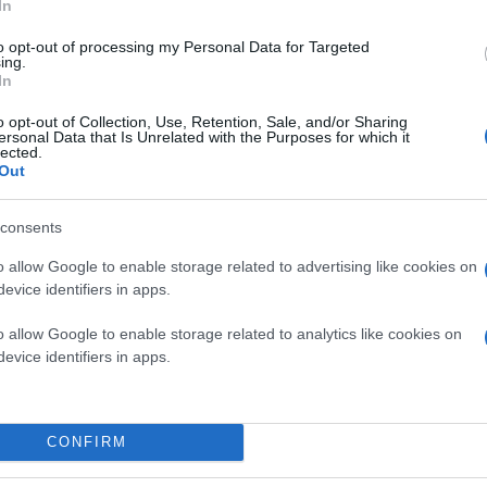
In
to opt-out of processing my Personal Data for Targeted
ing.
In
o opt-out of Collection, Use, Retention, Sale, and/or Sharing
ersonal Data that Is Unrelated with the Purposes for which it
lected.
Out
consents
o allow Google to enable storage related to advertising like cookies on
evice identifiers in apps.
o allow Google to enable storage related to analytics like cookies on
evice identifiers in apps.
CONFIRM