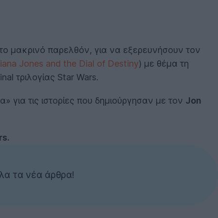
στο μακρινό παρελθόν, για να εξερευνήσουν τον
iana Jones and the Dial of Destiny
) με θέμα τη
al τριλογίας Star Wars.
λα» για τις ιστορίες που δημιούργησαν με τον
Jon
rs.
λα τα νέα άρθρα!