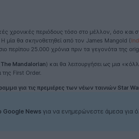
ικές χρονικές περιόδους τόσο στο μέλλον, όσο και 
r. Η μία θα σκηνοθετηθεί από τον James Mangold (
Ind
ο περίπου 25.000 χρόνια πριν τα γεγονότα της origin
(
The Mandalorian
) και θα λειτουργήσει ως μια «κόλ
της First Order.
ραμμα για τις πρεμιέρες των νέων ταινιών Star Wa
ο Google News
για να ενημερώνεστε άμεσα για ό