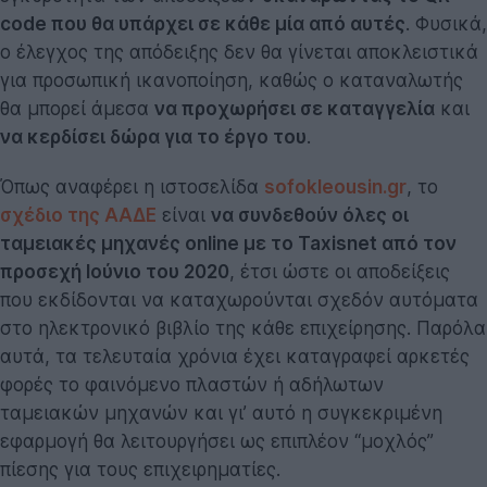
code που θα υπάρχει σε κάθε μία από αυτές
. Φυσικά,
ο έλεγχος της απόδειξης δεν θα γίνεται αποκλειστικά
για προσωπική ικανοποίηση, καθώς ο καταναλωτής
θα μπορεί άμεσα
να προχωρήσει σε καταγγελία
και
να κερδίσει δώρα για το έργο του
.
Όπως αναφέρει η ιστοσελίδα
sofokleousin.gr
, το
σχέδιο της ΑΑΔΕ
είναι
να συνδεθούν όλες οι
ταμειακές μηχανές online με το Taxisnet από τον
προσεχή Ιούνιο του 2020
, έτσι ώστε οι αποδείξεις
που εκδίδονται να καταχωρούνται σχεδόν αυτόματα
στο ηλεκτρονικό βιβλίο της κάθε επιχείρησης. Παρόλα
αυτά, τα τελευταία χρόνια έχει καταγραφεί αρκετές
φορές το φαινόμενο πλαστών ή αδήλωτων
ταμειακών μηχανών και γι’ αυτό η συγκεκριμένη
εφαρμογή θα λειτουργήσει ως επιπλέον “μοχλός”
πίεσης για τους επιχειρηματίες.