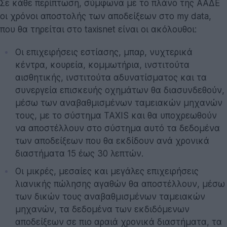
Σε κάθε περίπτωση, σύμφωνα με το πλάνο της ΑΑΔΕ
οι χρόνοι αποστολής των αποδείξεων στο my data,
που θα τηρείται στο taxisnet είναι οι ακόλουθοι:
Οι επιχειρήσεις εστίασης, μπαρ, νυχτερικά
κέντρα, κουρεία, κομμωτήρια, ινστιτούτα
αισθητικής, ινστιτούτα αδυνατίσματος και τα
συνεργεία επισκευής οχημάτων θα διασυνδεθούν,
μέσω των αναβαθμισμένων ταμειακών μηχανών
τους, με το σύστημα TAXIS και θα υποχρεωθούν
να αποστέλλουν στο σύστημα αυτό τα δεδομένα
των αποδείξεων που θα εκδίδουν ανά χρονικά
διαστήματα 15 έως 30 λεπτών.
Οι μικρές, μεσαίες και μεγάλες επιχειρήσεις
λιανικής πώλησης αγαθών θα αποστέλλουν, μέσω
των δικών τους αναβαθμισμένων ταμειακών
μηχανών, τα δεδομένα των εκδιδόμενων
αποδείξεων σε πιο αραιά χρονικά διαστήματα, τα