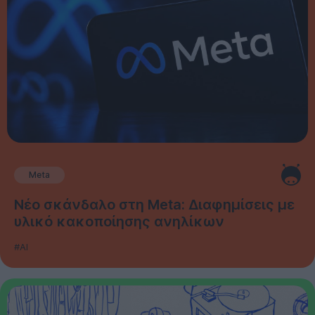
Meta
Νέο σκάνδαλο στη Meta: Διαφημίσεις με
υλικό κακοποίησης ανηλίκων
#AI