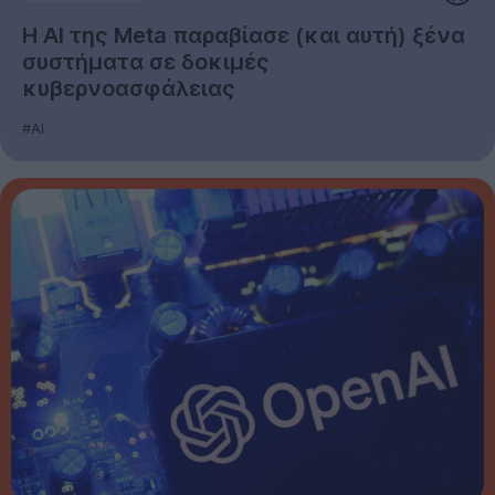
Η AI της Meta παραβίασε (και αυτή) ξένα
συστήματα σε δοκιμές
κυβερνοασφάλειας
#AI