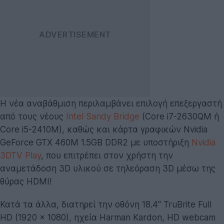
Η νέα αναβάθμιση περιλαμβάνει επιλογή επεξεργαστή
από τους νέους
Intel Sandy Bridge
(Core i7-2630QM ή
Core i5-2410M), καθώς και κάρτα γραφικών Nvidia
GeForce GTX 460M 1.5GB DDR2 με υποστήριξη
Nvidia
3DTV Play
, που επιτρέπει στον χρήστη την
αναμετάδοση 3D υλικού σε τηλεόραση 3D μέσω της
θύρας HDMI!
Κατά τα άλλα, διατηρεί την οθόνη 18.4'' TruBrite Full
HD (1920 x 1080), ηχεία Harman Kardon, HD webcam