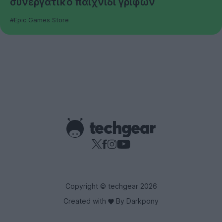
συνεργατικό παιχνίδι γρίφων
#Epic Games Store
Copyright © techgear 2026
Created with
By Darkpony