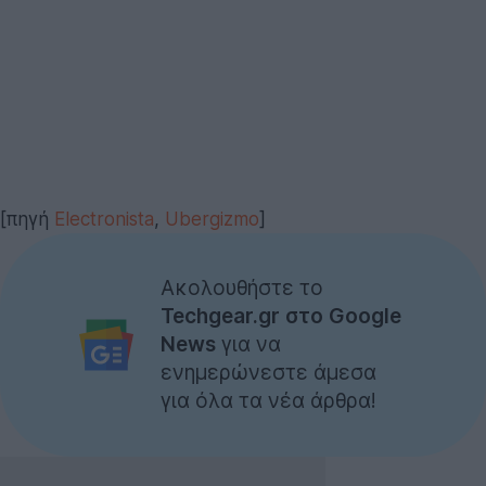
[πηγή
Electronista
,
Ubergizmo
]
Ακολουθήστε το
Techgear.gr στο Google
News
για να
ενημερώνεστε άμεσα
για όλα τα νέα άρθρα!