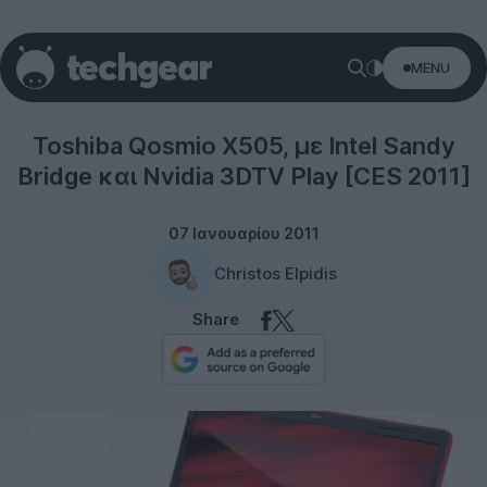
MENU
Toshiba
Toshiba Qosmio X505, με Intel Sandy
Bridge και Nvidia 3DTV Play [CES 2011]
07 Ιανουαρίου 2011
Christos Elpidis
Share