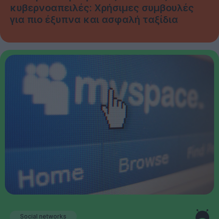
κυβερνοαπειλές: Χρήσιμες συμβουλές
για πιο έξυπνα και ασφαλή ταξίδια
Social networks