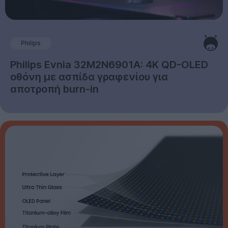
Philips
Philips Evnia 32M2N6901A: 4K QD-OLED
οθόνη με ασπίδα γραφενίου για
αποτροπή burn-in