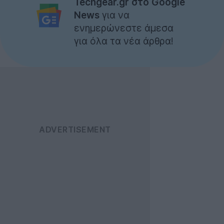
Techgear.gr στο Google
News
για να
ενημερώνεστε άμεσα
για όλα τα νέα άρθρα!