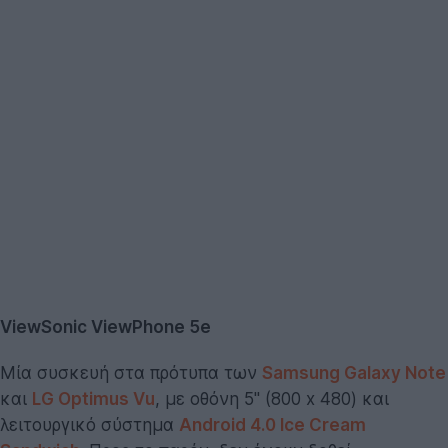
ViewSonic ViewPhone 5e
Μία συσκευή στα πρότυπα των
Samsung Galaxy Note
και
LG Optimus Vu
, με οθόνη 5'' (800 x 480) και
λειτουργικό σύστημα
Android 4.0 Ice Cream