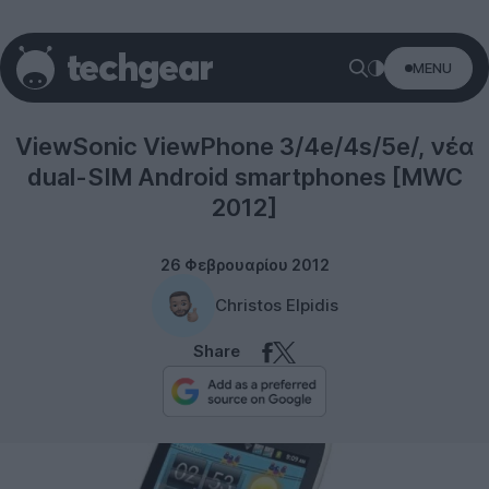
MENU
Viewsonic
ViewSonic ViewPhone 3/4e/4s/5e/, νέα
dual-SIM Android smartphones [MWC
2012]
26 Φεβρουαρίου 2012
Christos Elpidis
Share