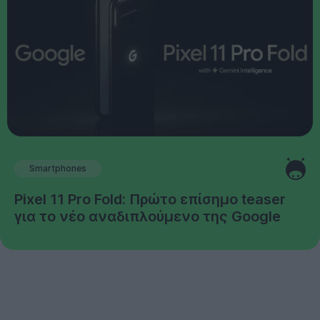
Smartphones
Pixel 11 Pro Fold: Πρώτο επίσημο teaser
για το νέο αναδιπλούμενο της Google