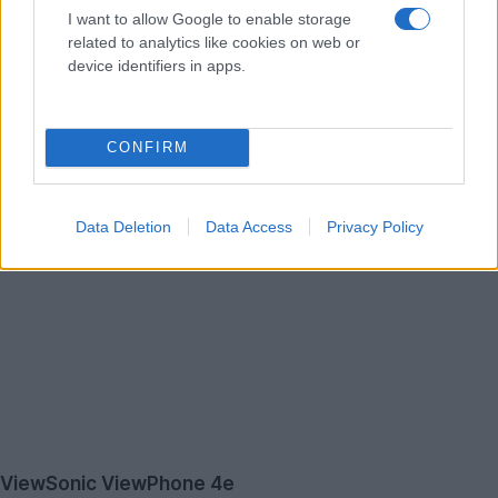
I want to allow Google to enable storage
related to analytics like cookies on web or
device identifiers in apps.
CONFIRM
Data Deletion
Data Access
Privacy Policy
ViewSonic ViewPhone 4e