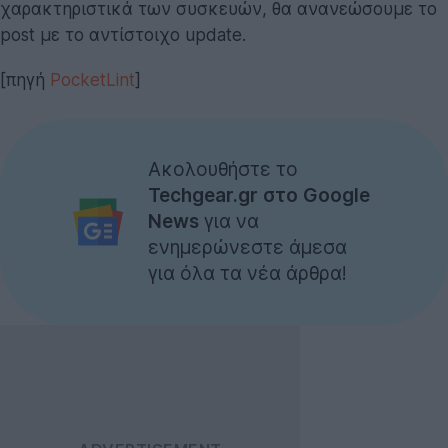
χαρακτηριστικά των συσκευών, θα ανανεώσουμε το
post με το αντίστοιχο update.
[πηγή
PocketLint
]
Ακολουθήστε το
Techgear.gr στο Google
News
για να
ενημερώνεστε άμεσα
για όλα τα νέα άρθρα!