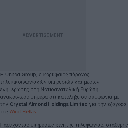
Η United Group, ο κορυφαίος πάροχος
τηλεπικοινωνιακών υπηρεσιών και μέσων
ενημέρωσης στη Νοτιοανατολική Ευρώπη,
ανακοίνωσε σήμερα ότι κατέληξε σε συμφωνία με
την
Crystal Almond Holdings Limited
για την εξαγορά
της
Wind Hellas
.
Παρέχοντας υπηρεσίες κινητής τηλεφωνίας, σταθερής