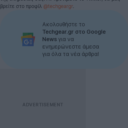
βρείτε στο προφίλ
@techgeargr
.
Ακολουθήστε το
Techgear.gr στο Google
News
για να
ενημερώνεστε άμεσα
για όλα τα νέα άρθρα!