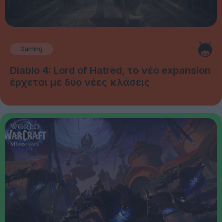
Gaming
Diablo 4: Lord of Hatred, το νέο expansion
έρχεται με δύο νέες κλάσεις