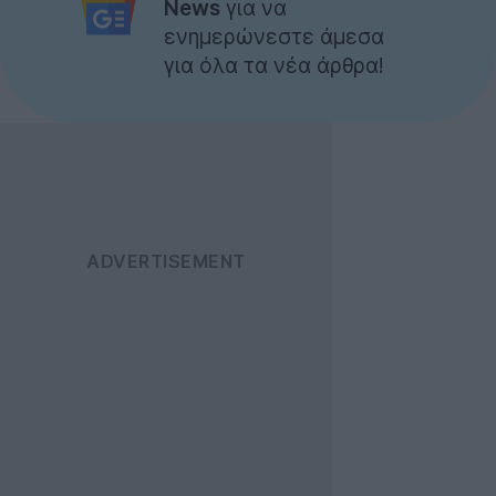
News
για να
ενημερώνεστε άμεσα
για όλα τα νέα άρθρα!