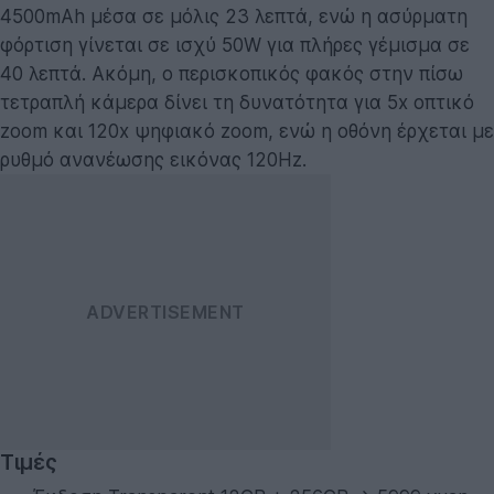
4500mAh μέσα σε μόλις 23 λεπτά, ενώ η ασύρματη
φόρτιση γίνεται σε ισχύ 50W για πλήρες γέμισμα σε
40 λεπτά. Ακόμη, ο περισκοπικός φακός στην πίσω
τετραπλή κάμερα δίνει τη δυνατότητα για 5x οπτικό
zoom και 120x ψηφιακό zoom, ενώ η οθόνη έρχεται με
ρυθμό ανανέωσης εικόνας 120Hz.
Τιμές