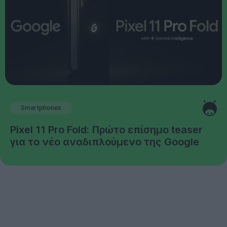
Smartphones
Pixel 11 Pro Fold: Πρώτο επίσημο teaser
για το νέο αναδιπλούμενο της Google