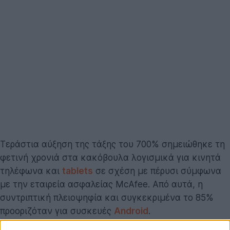
Τεράστια αύξηση της τάξης του 700% σημειώθηκε τη
φετινή χρονιά στα κακόβουλα λογισμικά για κινητά
τηλέφωνα και
tablets
σε σχέση με πέρυσι σύμφωνα
με την εταιρεία ασφαλείας McAfee. Από αυτά, η
συντριπτική πλειοψηφία και συγκεκριμένα το 85%
προοριζόταν για συσκευές
Android
.