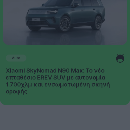
Auto
Xiaomi SkyNomad N90 Max: Το νέο
επταθέσιο EREV SUV με αυτονομία
1.700χλμ και ενσωματωμένη σκηνή
οροφής