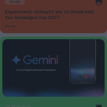
Google
Σημαντικές αλλαγές για το Gmail από
τον Ιανουάριο του 2027
#Gmail