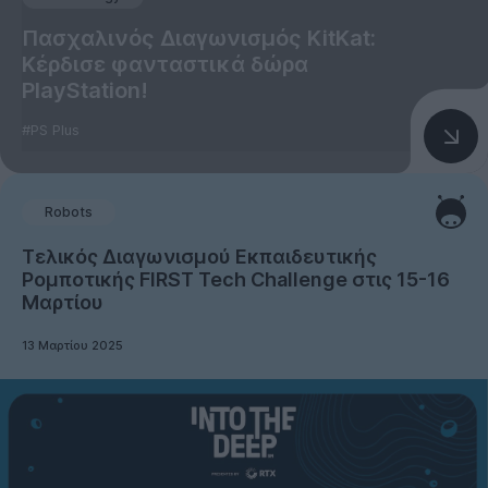
Πασχαλινός Διαγωνισμός KitKat:
Κέρδισε φανταστικά δώρα
PlayStation!
#PS Plus
Robots
Τελικός Διαγωνισμού Εκπαιδευτικής
Ρομποτικής FIRST Tech Challenge στις 15-16
Μαρτίου
13 Μαρτίου 2025