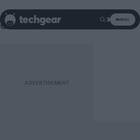
MENU
Contests