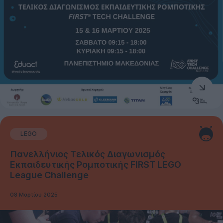
LEGO
Πανελλήνιος Τελικός Διαγωνισμός
Εκπαιδευτικής Ρομποτικής FIRST LEGO
League Challenge
08 Μαρτίου 2025