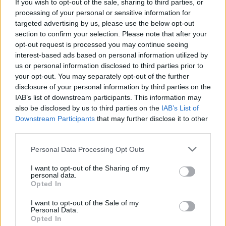
If you wish to opt-out of the sale, sharing to third parties, or
processing of your personal or sensitive information for
targeted advertising by us, please use the below opt-out
section to confirm your selection. Please note that after your
opt-out request is processed you may continue seeing
interest-based ads based on personal information utilized by
us or personal information disclosed to third parties prior to
your opt-out. You may separately opt-out of the further
disclosure of your personal information by third parties on the
IAB’s list of downstream participants. This information may
also be disclosed by us to third parties on the
IAB’s List of
Downstream Participants
that may further disclose it to other
third parties.
Please note that this website/app uses one or more Google
Personal Data Processing Opt Outs
services and may gather and store information including but
not limited to your visit or usage behaviour. You may click to
I want to opt-out of the Sharing of my
personal data.
grant or deny consent to Google and its third-party tags to
Opted In
use your data for below specified purposes in below Google
consent section.
I want to opt-out of the Sale of my
Personal Data.
Opted In