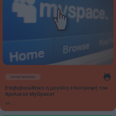
Social networks
Επιβεβαιώθηκε η μεγάλη επιστροφή του
θρυλικού MySpace!
#AI