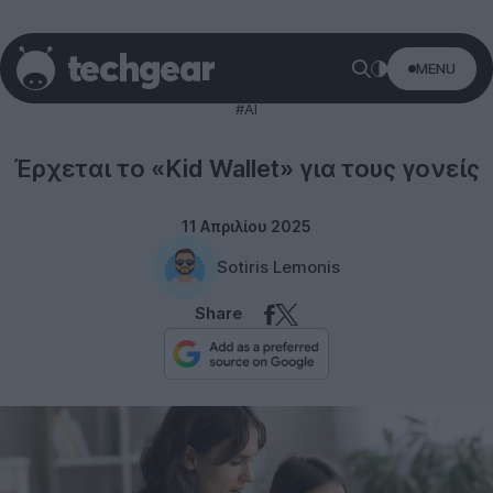
MENU
Technology
#AI
Έρχεται το «Kid Wallet» για τους γονείς
11 Απριλίου 2025
Sotiris Lemonis
Share