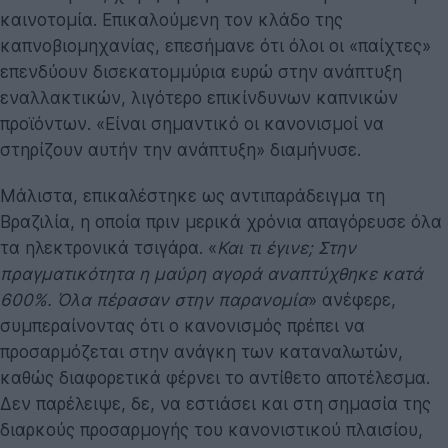
καινοτομία. Επικαλούμενη τον κλάδο της
καπνοβιομηχανίας, επεσήμανε ότι όλοι οι «παίχτες»
επενδύουν δισεκατομμύρια ευρώ στην ανάπτυξη
εναλλακτικών, λιγότερο επικίνδυνων καπνικών
προϊόντων. «Είναι σημαντικό οι κανονισμοί να
στηρίζουν αυτήν την ανάπτυξη» διαμήνυσε.
Μάλιστα, επικαλέστηκε ως αντιπαράδειγμα τη
Βραζιλία, η οποία πριν μερικά χρόνια απαγόρευσε όλα
τα ηλεκτρονικά τσιγάρα. «
Και τι έγινε; Στην
πραγματικότητα η μαύρη αγορά αναπτύχθηκε κατά
600%. Όλα πέρασαν στην παρανομία
» ανέφερε,
συμπεραίνοντας ότι ο κανονισμός πρέπει να
προσαρμόζεται στην ανάγκη των καταναλωτών,
καθώς διαφορετικά φέρνει το αντίθετο αποτέλεσμα.
Δεν παρέλειψε, δε, να εστιάσει και στη σημασία της
διαρκούς προσαρμογής του κανονιστικού πλαισίου,