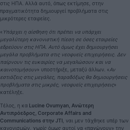
στις ΗΠΑ. Αλλά αυτό, όπως εκτίμησε, στην
πραγματικότητα δημιουργεί προβλήματα στις
μικρότερες εταιρείες.
«
Υπάρχει η αίσθηση ότι πρέπει να υπάρχει
μεγαλύτερη κανονιστική πίεση σε όσες εταιρείες
εδρεύουν στις ΗΠΑ. Αυτό όμως έχει δημιουργήσει
μεγάλα προβλήματα στις νεοφυείς επιχειρήσεις. Δεν
παίρνουν τις ευκαιρίες να μεγαλώσουν και να
καινοτομήσουν
» υποστήριξε, μεταξύ άλλων. «
Αν
εστιάζεις στις μεγάλες, παραδόξως θα δημιουργήσεις
προβλήματα στις μικρές, νεοφυείς επιχειρήσεις
»
κατέληξε.
Τέλος, η κα
Lucine Ovumyan, Ανώτερη
Αντιπρόεδρος, Corporate Affairs and
Communications στην JTI
, ναι μεν τάχθηκε υπέρ των
κανονισμών, χωρίς όμως αυτοί να «παγώνουν» την