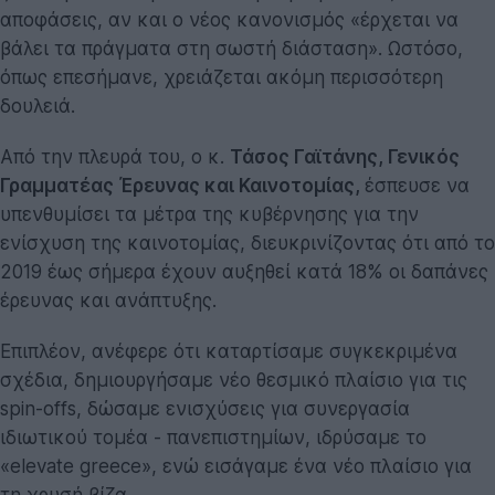
αποφάσεις, αν και ο νέος κανονισμός «έρχεται να
βάλει τα πράγματα στη σωστή διάσταση». Ωστόσο,
όπως επεσήμανε, χρειάζεται ακόμη περισσότερη
δουλειά.
Από την πλευρά του, ο κ.
Τάσος Γαϊτάνης, Γενικός
Γραμματέας Έρευνας και Καινοτομίας,
έσπευσε να
υπενθυμίσει τα μέτρα της κυβέρνησης για την
ενίσχυση της καινοτομίας, διευκρινίζοντας ότι από το
2019 έως σήμερα έχουν αυξηθεί κατά 18% οι δαπάνες
έρευνας και ανάπτυξης.
Επιπλέον, ανέφερε ότι καταρτίσαμε συγκεκριμένα
σχέδια, δημιουργήσαμε νέο θεσμικό πλαίσιο για τις
spin-offs, δώσαμε ενισχύσεις για συνεργασία
ιδιωτικού τομέα - πανεπιστημίων, ιδρύσαμε το
«elevate greece», ενώ εισάγαμε ένα νέο πλαίσιο για
τη χρυσή βίζα.