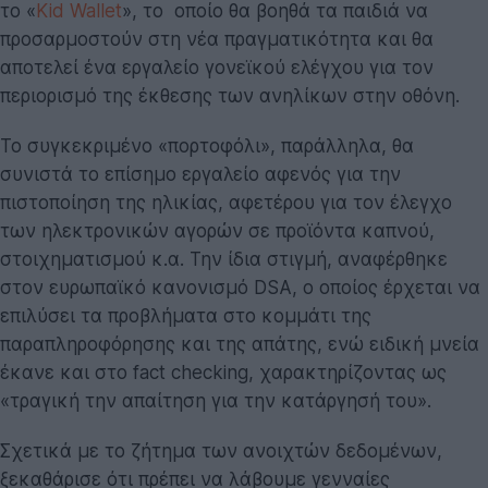
το «
Kid Wallet
», το οποίο θα βοηθά τα παιδιά να
προσαρμοστούν στη νέα πραγματικότητα και θα
αποτελεί ένα εργαλείο γονεϊκού ελέγχου για τον
περιορισμό της έκθεσης των ανηλίκων στην οθόνη.
Το συγκεκριμένο «πορτοφόλι», παράλληλα, θα
συνιστά το επίσημο εργαλείο αφενός για την
πιστοποίηση της ηλικίας, αφετέρου για τον έλεγχο
των ηλεκτρονικών αγορών σε προϊόντα καπνού,
στοιχηματισμού κ.α. Την ίδια στιγμή, αναφέρθηκε
στον ευρωπαϊκό κανονισμό DSA, ο οποίος έρχεται να
επιλύσει τα προβλήματα στο κομμάτι της
παραπληροφόρησης και της απάτης, ενώ ειδική μνεία
έκανε και στο fact checking, χαρακτηρίζοντας ως
«τραγική την απαίτηση για την κατάργησή του».
Σχετικά με το ζήτημα των ανοιχτών δεδομένων,
ξεκαθάρισε ότι πρέπει να λάβουμε γενναίες