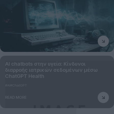
AI chatbots στην υγεία: Κίνδυνοι
διαρροής ιατρικών σεδομένων μέσω
ChatGPT Health
#AI
#ChatGPT
READ MORE