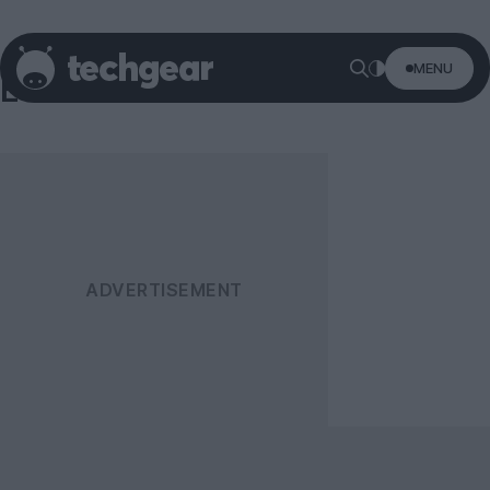
MENU
ESET