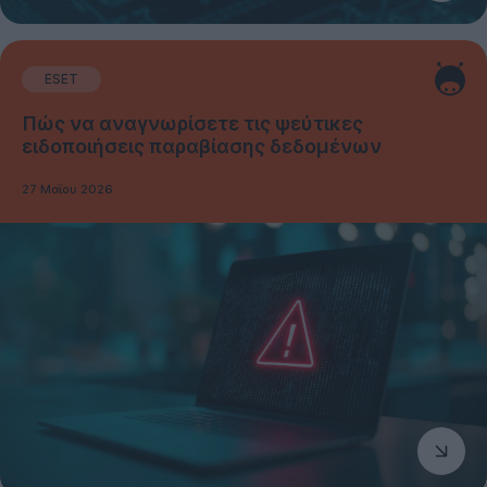
ESET
Πώς να αναγνωρίσετε τις ψεύτικες
ειδοποιήσεις παραβίασης δεδομένων
27 Μαΐου 2026