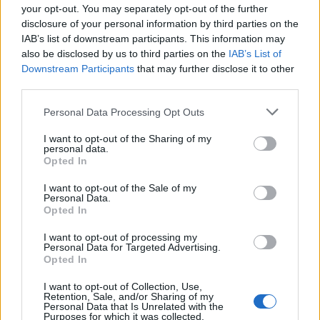
your opt-out. You may separately opt-out of the further
disclosure of your personal information by third parties on the
IAB’s list of downstream participants. This information may
also be disclosed by us to third parties on the
IAB’s List of
Downstream Participants
that may further disclose it to other
third parties.
Please note that this website/app uses one or more Google
Personal Data Processing Opt Outs
services and may gather and store information including but
not limited to your visit or usage behaviour. You may click to
I want to opt-out of the Sharing of my
personal data.
grant or deny consent to Google and its third-party tags to
Opted In
use your data for below specified purposes in below Google
consent section.
I want to opt-out of the Sale of my
Personal Data.
Opted In
I want to opt-out of processing my
Personal Data for Targeted Advertising.
Opted In
I want to opt-out of Collection, Use,
Retention, Sale, and/or Sharing of my
Personal Data that Is Unrelated with the
Purposes for which it was collected.