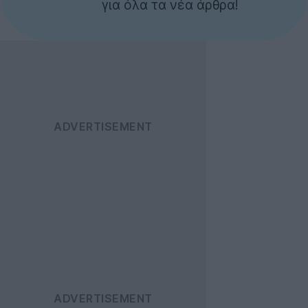
για όλα τα νέα άρθρα!