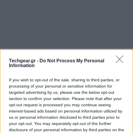
Techgear.gr -
Do Not Process My Personal
Information
If you wish to opt-out of the sale, sharing to third parties, or
processing of your personal or sensitive information for
Η λειτουργία Hangouts που από την πρώτη στιγμή
targeted advertising by us, please use the below opt-out
section to confirm your selection. Please note that after your
ξεχώρισε στο
Google+
αναβαθμίστηκε με την
opt-out request is processed you may continue seeing
προσθήκη νέων χαρακτηριστικών διαθέσιμων πλέον
interest-based ads based on personal information utilized by
για όλους τους χρήστες του κοινωνικού δικτύου.
us or personal information disclosed to third parties prior to
your opt-out. You may separately opt-out of the further
disclosure of your personal information by third parties on the