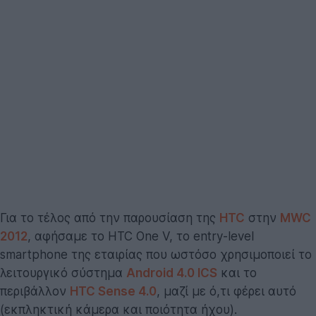
Για το τέλος από την παρουσίαση της
HTC
στην
MWC
2012
, αφήσαμε το HTC One V, το entry-level
smartphone της εταιρίας που ωστόσο χρησιμοποιεί το
λειτουργικό σύστημα
Android 4.0 ICS
και το
περιβάλλον
HTC Sense 4.0
, μαζί με ό,τι φέρει αυτό
(εκπληκτική κάμερα και ποιότητα ήχου).