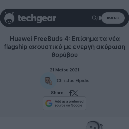
MENU
HUAWEI
Huawei FreeBuds 4: Επίσημα τα νέα
flagship ακουστικά με ενεργή ακύρωση
θορύβου
21 Μαΐου 2021
Christos Elpidis
Share