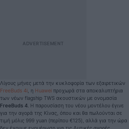
Λίγους μήνες μετά την κυκλοφορία των εξαιρετικών
FreeBuds 4i
, η
Huawei
προχωρά στα αποκαλυπτήρια
των νέων flagship TWS ακουστικών με ονομασία
FreeBuds 4
. Η παρουσίαση του νέου μοντέλου έγινε
για την αγορά της Κίνας, όπου και θα πωλούνται σε
τιμή μόλις 999 yuan (περίπου €125), αλλά για την ώρα
δεν έχουμε ενημέρωση για τις Δυτικές αγορές.