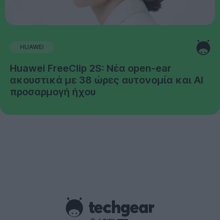
HUAWEI
Huawei FreeClip 2S: Νέα open-ear
ακουστικά με 38 ώρες αυτονομία και AI
προσαρμογή ήχου