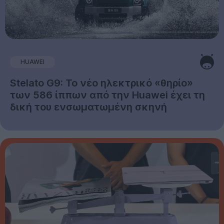
HUAWEI
Stelato G9: Το νέο ηλεκτρικό «θηρίο»
των 586 ίππων από την Huawei έχει τη
δική του ενσωματωμένη σκηνή