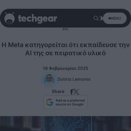
MENU
Technology
#AI
Η Meta κατηγορείται ότι εκπαίδευσε την
AI της σε πειρατικό υλικό
16 Φεβρουαρίου 2025
Sotiris Lemonis
Share