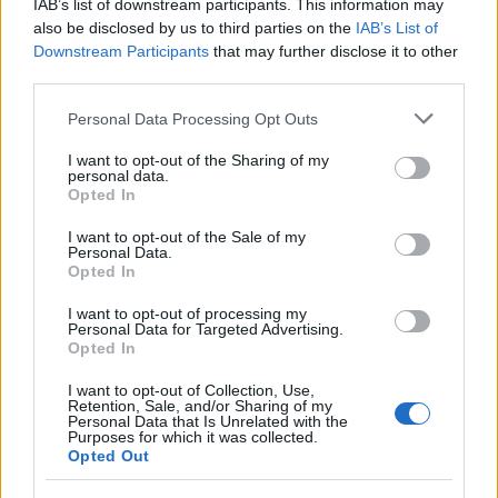
IAB’s list of downstream participants. This information may
also be disclosed by us to third parties on the
IAB’s List of
Downstream Participants
that may further disclose it to other
third parties.
Please note that this website/app uses one or more Google
Personal Data Processing Opt Outs
services and may gather and store information including but
not limited to your visit or usage behaviour. You may click to
I want to opt-out of the Sharing of my
personal data.
grant or deny consent to Google and its third-party tags to
Opted In
use your data for below specified purposes in below Google
consent section.
I want to opt-out of the Sale of my
Personal Data.
Opted In
I want to opt-out of processing my
Personal Data for Targeted Advertising.
Σύμφωνα με το Reuters, ο Ιρανός Υπουργός
Opted In
Επιστημών,
Τεχνολογίας
και Έρευνας, Farhad
I want to opt-out of Collection, Use,
Daneshjoo, υπέγραψε συμφωνία με τον Υπουργό
Retention, Sale, and/or Sharing of my
Personal Data that Is Unrelated with the
Εξωτερικών της Βόρειας Κορέας, Pak Ui-chun, ώστε
Purposes for which it was collected.
Opted Out
να αλληλοβοηθηθούν για την αντιμετώπιση των
κοινών εχθρών τους, αλλά και του λοιμού, ιδιαίτερα