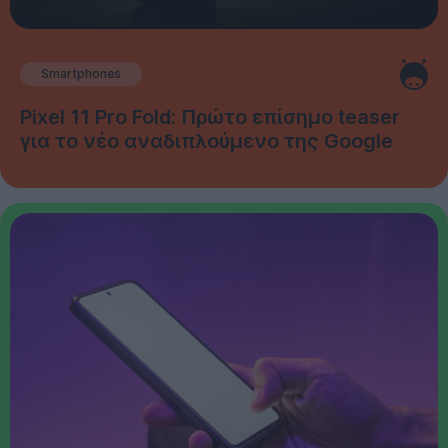
Smartphones
Pixel 11 Pro Fold: Πρώτο επίσημο teaser
για το νέο αναδιπλούμενο της Google