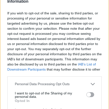
Information
If you wish to opt-out of the sale, sharing to third parties, or
processing of your personal or sensitive information for
targeted advertising by us, please use the below opt-out
section to confirm your selection. Please note that after your
opt-out request is processed you may continue seeing
interest-based ads based on personal information utilized by
us or personal information disclosed to third parties prior to
your opt-out. You may separately opt-out of the further
disclosure of your personal information by third parties on the
To tablet, με την ονομασία Medion LifeTab P9514,
IAB’s list of downstream participants. This information may
ζυγίζει 720g και διαθέτει οθόνη 10" ανάλυσης
also be disclosed by us to third parties on the
IAB’s List of
1280x800, επεξεργαστή Tegra 2, αποθηκευτικό χώρο
Downstream Participants
that may further disclose it to other
32GB και λειτουργικό σύστημα
Android 3.2
third parties.
Honeycomb
. Επιπλέον, έρχεται με
Please note that this website/app uses one or more Google
Personal Data Processing Opt Outs
προεγκατεστημένη την εφαρμογή Docs to Go,
services and may gather and store information including but
υποστήριξη HDMI και USB, WiFi αλλά και δυνατότητα
not limited to your visit or usage behaviour. You may click to
I want to opt-out of the Sharing of my
personal data.
grant or deny consent to Google and its third-party tags to
DLNA για ασύρματη σύνδεση.
Opted In
use your data for below specified purposes in below Google
consent section.