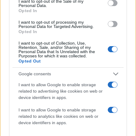
I want to opt-out of the Sale of my
Όσον αφορά τη δεύτερη συσκευή της Medion,
Personal Data.
πρόκειται για ένα smartphone 4.3" με λειτουργικό
Opted In
σύστημα
Android 2.3 Gingerbread
, camera 5Mpixels
I want to opt-out of processing my
και την εφαρμογή πλοήγησης της Medion GoPal.
Personal Data for Targeted Advertising.
Opted In
I want to opt-out of Collection, Use,
Retention, Sale, and/or Sharing of my
Personal Data that Is Unrelated with the
Purposes for which it was collected.
Opted Out
Google consents
I want to allow Google to enable storage
related to advertising like cookies on web or
device identifiers in apps.
I want to allow Google to enable storage
related to analytics like cookies on web or
device identifiers in apps.