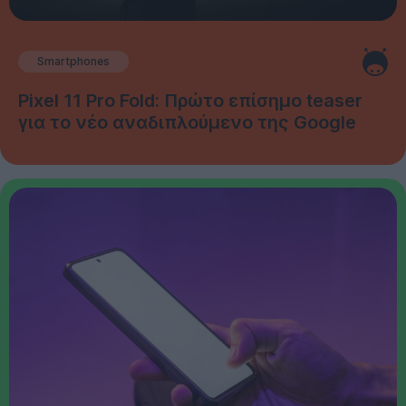
Smartphones
Pixel 11 Pro Fold: Πρώτο επίσημο teaser
για το νέο αναδιπλούμενο της Google