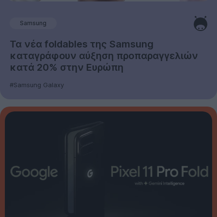
Samsung
Τα νέα foldables της Samsung
καταγράφουν αύξηση προπαραγγελιών
κατά 20% στην Ευρώπη
#Samsung Galaxy