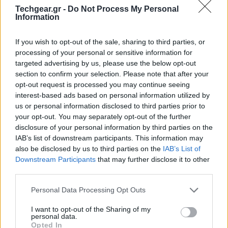
Techgear.gr -
Do Not Process My Personal
Information
If you wish to opt-out of the sale, sharing to third parties, or
processing of your personal or sensitive information for
targeted advertising by us, please use the below opt-out
section to confirm your selection. Please note that after your
opt-out request is processed you may continue seeing
interest-based ads based on personal information utilized by
us or personal information disclosed to third parties prior to
your opt-out. You may separately opt-out of the further
disclosure of your personal information by third parties on the
IAB’s list of downstream participants. This information may
also be disclosed by us to third parties on the
IAB’s List of
Downstream Participants
that may further disclose it to other
third parties.
Please note that this website/app uses one or more Google
Personal Data Processing Opt Outs
services and may gather and store information including but
not limited to your visit or usage behaviour. You may click to
I want to opt-out of the Sharing of my
personal data.
grant or deny consent to Google and its third-party tags to
Opted In