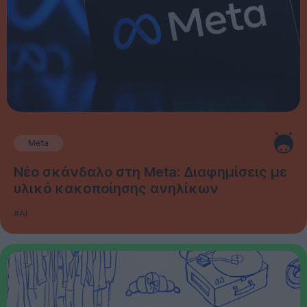
Meta
Νέο σκάνδαλο στη Meta: Διαφημίσεις με
υλικό κακοποίησης ανηλίκων
#AI