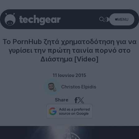
MENU
Misc
Το PornHub ζητά χρηματοδότηση για να
γυρίσει την πρώτη ταινία πορνό στο
Διάστημα [Video]
11 Ιουνίου 2015
Christos Elpidis
Share