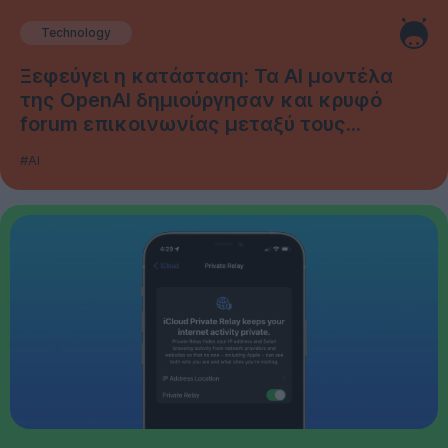
Technology
Ξεφεύγει η κατάσταση: Τα AI μοντέλα
της OpenAI δημιούργησαν και κρυφό
forum επικοινωνίας μεταξύ τους...
#AI