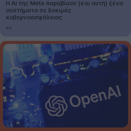
Η AI της Meta παραβίασε (και αυτή) ξένα
συστήματα σε δοκιμές
κυβερνοασφάλειας
#AI