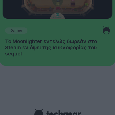
Gaming
Το Moonlighter εντελώς δωρεάν στο
Steam εν όψει της κυκλοφορίας του
sequel