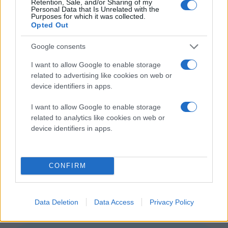
Retention, Sale, and/or Sharing of my
Επομένως, θα περιμένουμε μέχρι τις 6 Μαρτίου για να
Personal Data that Is Unrelated with the
πάρουμε τις απαντήσεις μας.
Purposes for which it was collected.
Opted Out
Google consents
I want to allow Google to enable storage
related to advertising like cookies on web or
device identifiers in apps.
I want to allow Google to enable storage
related to analytics like cookies on web or
device identifiers in apps.
CONFIRM
Data Deletion
Data Access
Privacy Policy
Sony "DOT SWITCH" Teaser CM
[πηγή
TheVerge
]