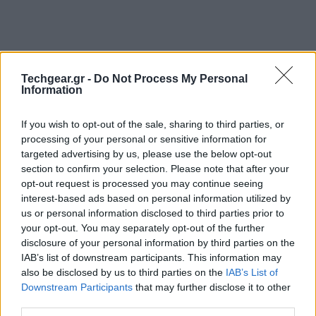
Techgear.gr -
Do Not Process My Personal
Information
If you wish to opt-out of the sale, sharing to third parties, or
processing of your personal or sensitive information for
targeted advertising by us, please use the below opt-out
section to confirm your selection. Please note that after your
opt-out request is processed you may continue seeing
interest-based ads based on personal information utilized by
us or personal information disclosed to third parties prior to
your opt-out. You may separately opt-out of the further
disclosure of your personal information by third parties on the
IAB’s list of downstream participants. This information may
also be disclosed by us to third parties on the
IAB’s List of
Downstream Participants
that may further disclose it to other
third parties.