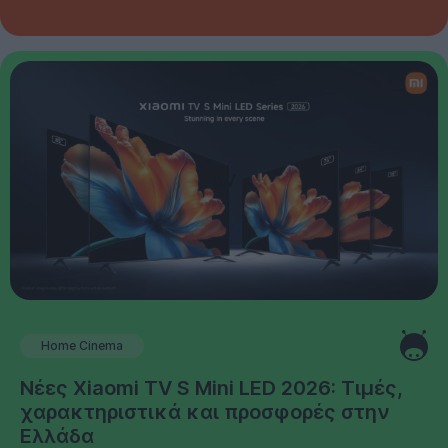
Home Cinema
Νέες Xiaomi TV S Mini LED 2026: Τιμές,
χαρακτηριστικά και προσφορές στην
Ελλάδα