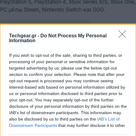
PlayStation 5, PlayStation 4, Xbox Series X/S, Xbox One,
PC μέσω Steam, Nintendo Switch και GOG.
Techgear.gr -
Do Not Process My Personal
Information
If you wish to opt-out of the sale, sharing to third parties, or
processing of your personal or sensitive information for
targeted advertising by us, please use the below opt-out
section to confirm your selection. Please note that after your
opt-out request is processed you may continue seeing
interest-based ads based on personal information utilized by
us or personal information disclosed to third parties prior to
your opt-out. You may separately opt-out of the further
disclosure of your personal information by third parties on the
IAB’s list of downstream participants. This information may
also be disclosed by us to third parties on the
IAB’s List of
Downstream Participants
that may further disclose it to other
third parties.