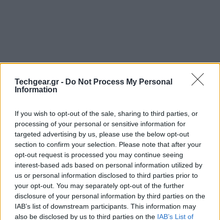
Techgear.gr -
Do Not Process My Personal
Information
If you wish to opt-out of the sale, sharing to third parties, or
processing of your personal or sensitive information for
targeted advertising by us, please use the below opt-out
Ένα χρόνο πριν σας παρουσιάσαμε την
τεχνολογία
section to confirm your selection. Please note that after your
eye-tracking της Tobii
για χειρισμό του
Windows 8
opt-out request is processed you may continue seeing
με τα μάτια και τώρα η εταιρεία είναι στην ευχάριστη
interest-based ads based on personal information utilized by
θέση να ανακοινώσει ότι πολύ σύντομα θα
us or personal information disclosed to third parties prior to
your opt-out. You may separately opt-out of the further
είναι διαθέσιμη στην αγορά.
disclosure of your personal information by third parties on the
IAB’s list of downstream participants. This information may
also be disclosed by us to third parties on the
IAB’s List of