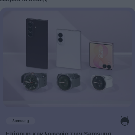
Samsung
Επίσημη κυκλοφορία των Samsung