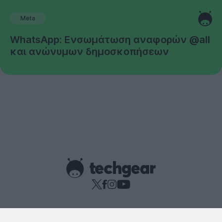
Meta
WhatsApp: Ενσωμάτωση αναφορών @all
και ανώνυμων δημοσκοπήσεων