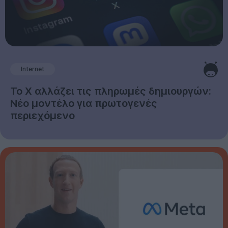
Internet
Το X αλλάζει τις πληρωμές δημιουργών:
Νέο μοντέλο για πρωτογενές
περιεχόμενο