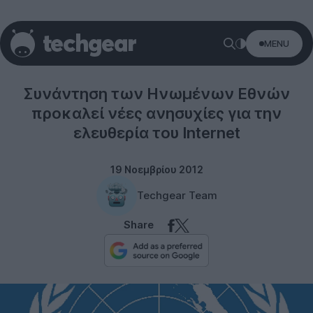
MENU
Misc
Συνάντηση των Ηνωμένων Εθνών
προκαλεί νέες ανησυχίες για την
ελευθερία του Internet
19 Νοεμβρίου 2012
Techgear Team
Share