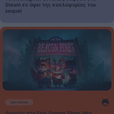
Steam εν όψει της κυκλοφορίας του
sequel
Epic Games
Δωρεάν στο Epic Games Store: Μια