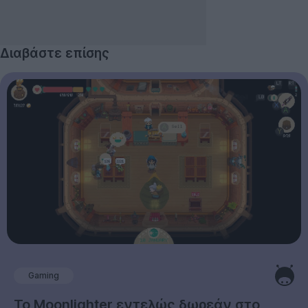
Διαβάστε επίσης
Gaming
Το Moonlighter εντελώς δωρεάν στο