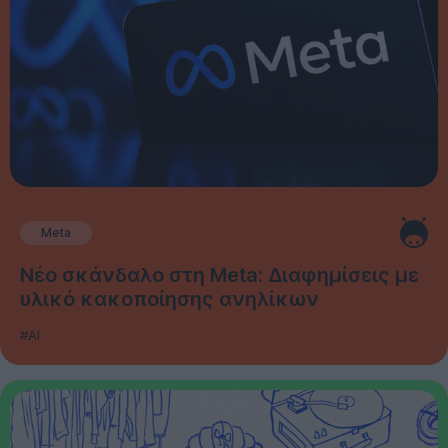
Meta
Νέο σκάνδαλο στη Meta: Διαφημίσεις με
υλικό κακοποίησης ανηλίκων
#AI