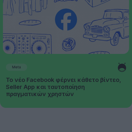
Meta
Το νέο Facebook φέρνει κάθετο βίντεο,
Seller App και ταυτοποίηση
πραγματικών χρηστών