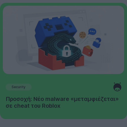
Security
Προσοχή: Νέο malware «μεταμφιέζεται»
σε cheat του Roblox