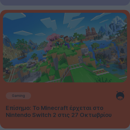
Gaming
Επίσημο: Το Minecraft έρχεται στο
Nintendo Switch 2 στις 27 Οκτωβρίου